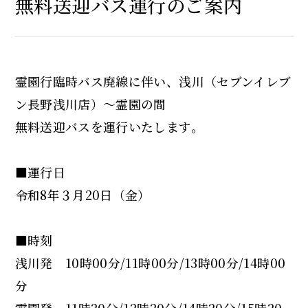
無料送迎バス運行のご案内
霊園行臨時バス廃線に伴い、浅川（セブンイレブ
ン長野浅川店）～霊園の間
無料送迎バスを運行いたします。
■運行日
令和8年３月20日（金）
■時刻
浅川発 10時00分/11時00分/13時00分/14時00
分